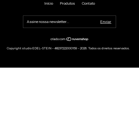
Início
Produtos
Contato
Copyright studio EDEL-STEIN - 48237222000159 - 2026. Todos os direitos reservados.