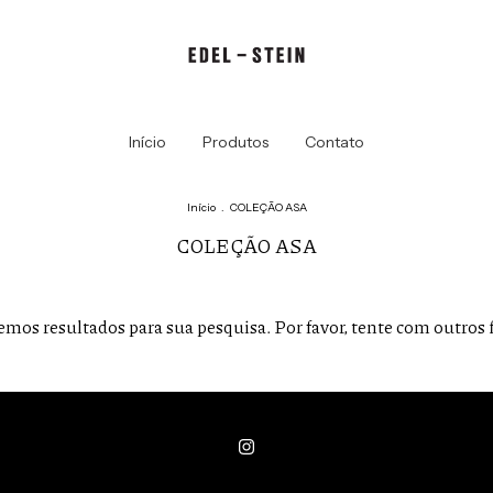
Início
Produtos
Contato
Início
.
COLEÇÃO ASA
COLEÇÃO ASA
mos resultados para sua pesquisa. Por favor, tente com outros f