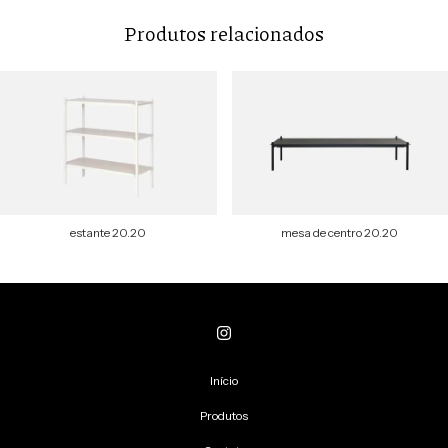
Produtos relacionados
estante 20.20
mesa de centro 20.20
Início
Produtos